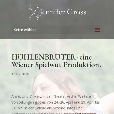
Seite wählen
HÖHLENBRÜTER- eine
Wiener Spielwut Produktion.
15.02.2020
Am 6. Und 7. März in der Theater Arche. Weitere
Vorstellungen gibt es von 24.-26. April und 29. April bis
01. Mai in der Galerie die Schöne. Infos und
Kartenreservierung gibt es hier unter
ticketgretchen